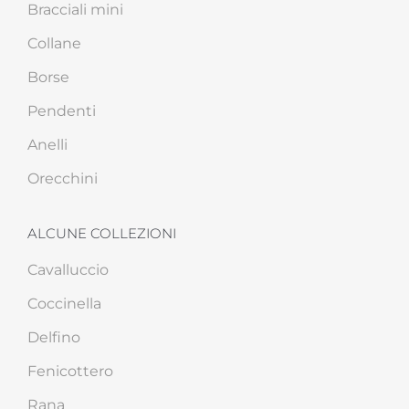
Bracciali mini
Collane
Borse
Pendenti
Anelli
Orecchini
ALCUNE COLLEZIONI
Cavalluccio
Coccinella
Delfino
Fenicottero
Rana