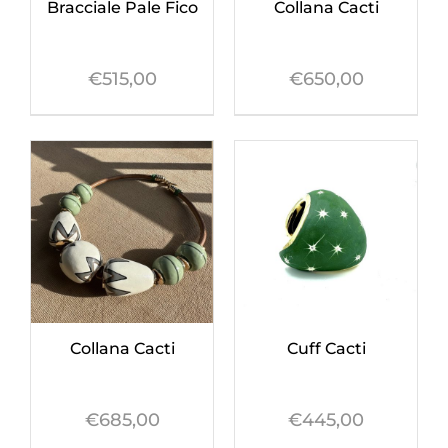
Bracciale Pale Fico
Collana Cacti
€
515,00
€
650,00
Collana Cacti
Cuff Cacti
€
685,00
€
445,00