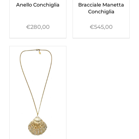
Anello Conchiglia
Bracciale Manetta
Conchiglia
€
280,00
€
545,00