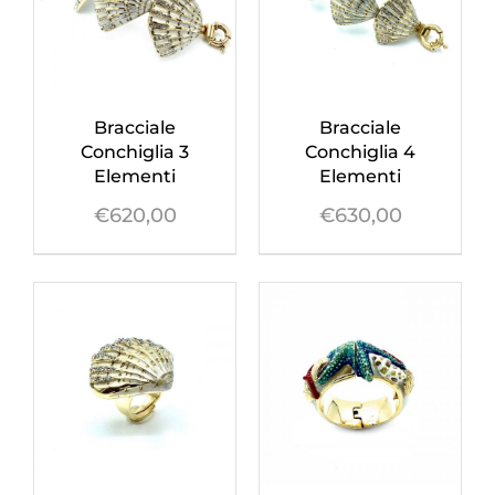
Orecchini
Bracciale
Bracciale
Cinture
Conchiglia 3
Conchiglia 4
Elementi
Elementi
A.B.
€
620,00
€
630,00
Home
Collezioni
Home