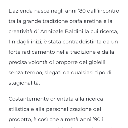
L’azienda nasce negli anni ’80 dall’incontro
Orecchini
tra la grande tradizione orafa aretina e la
creatività di Annibale Baldini la cui ricerca,
Cinture
fin dagli inizi, è stata contraddistinta da un
forte radicamento nella tradizione e dalla
A.B.
precisa volontà di proporre dei gioielli
senza tempo, slegati da qualsiasi tipo di
Home
stagionalità.
Collezioni
Costantemente orientata alla ricerca
stilistica e alla personalizzazione del
Home
prodotto, è così che a metà anni ’90 il