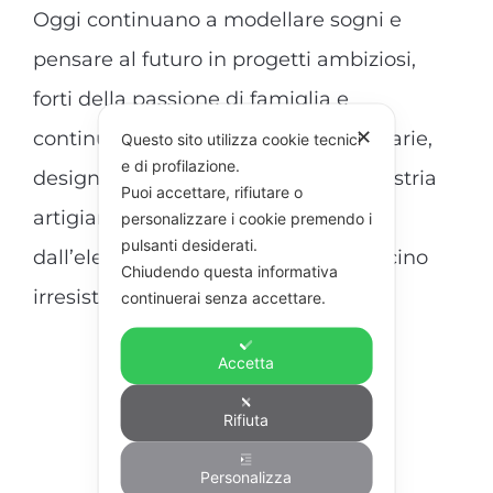
Oggi continuano a modellare sogni e
pensare al futuro in progetti ambiziosi,
forti della passione di famiglia e
✕
continuano a creare forme straordinarie,
Questo sito utilizza cookie tecnici
e di profilazione.
design d’eccezione e la più alta maestria
Puoi accettare, rifiutare o
artigianale in collezioni di gioielli
personalizzare i cookie premendo i
pulsanti desiderati.
dall’eleganza senza tempo e dal fascino
Chiudendo questa informativa
irresistibile.
continuerai senza accettare.
Accetta
Rifiuta
Personalizza