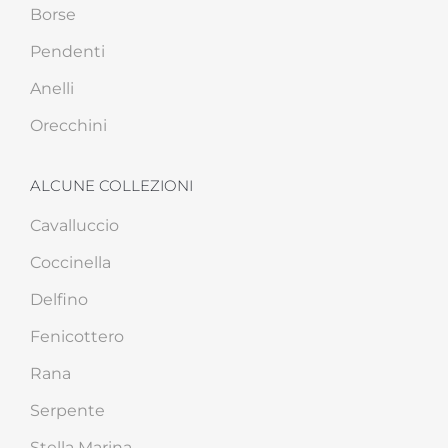
Borse
Pendenti
Anelli
Orecchini
ALCUNE COLLEZIONI
Cavalluccio
Coccinella
Delfino
Fenicottero
Rana
Serpente
Stella Marina