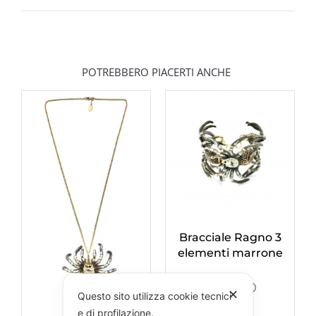
POTREBBERO PIACERTI ANCHE
Bracciale Ragno 3
elementi marrone
€
750,00
✕
Questo sito utilizza cookie tecnici
e di profilazione.