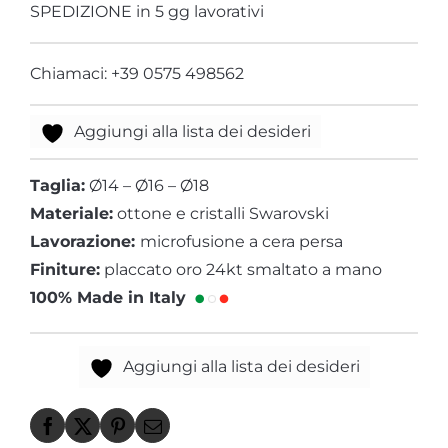
SPEDIZIONE in 5 gg lavorativi
Chiamaci: +39 0575 498562
Aggiungi alla lista dei desideri
Taglia:
Ø14 – Ø16 – Ø18
Materiale:
ottone e cristalli Swarovski
Lavorazione:
microfusione a cera persa
Finiture:
placcato oro 24kt smaltato a mano
100% Made in Italy
Aggiungi alla lista dei desideri