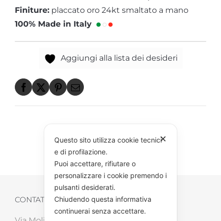
Finiture:
placcato oro 24kt smaltato a mano
100% Made in Italy
Aggiungi alla lista dei desideri
✕
Questo sito utilizza cookie tecnici
e di profilazione.
Puoi accettare, rifiutare o
personalizzare i cookie premendo i
pulsanti desiderati.
Chiudendo questa informativa
CONTATTI
continuerai senza accettare.
Via Molinara, 87/B – 52041 Tegoleto (AR)