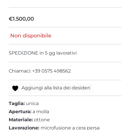
€
1.500,00
Non disponibile
SPEDIZIONE in 5 gg lavorativi
Chiamaci: +39 0575 498562
Aggiungi alla lista dei desideri
Taglia:
unica
Apertura:
a molla
Materiale:
ottone
Lavorazione:
microfusione a cera persa