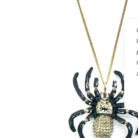
Sparkling
Volpe