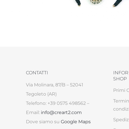
CONTATTI
INFOR
SHOP
Via Molinara, 87/B – 52041
Primi 
Tegoleto (AR)
Termin
Telefono: +39 0575 498562 –
condiz
Email:
info@creart2.com
Spediz
Dove siamo su
Google Maps