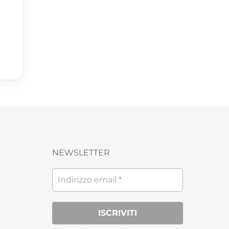
Tucano
Zebra
NEWSLETTER