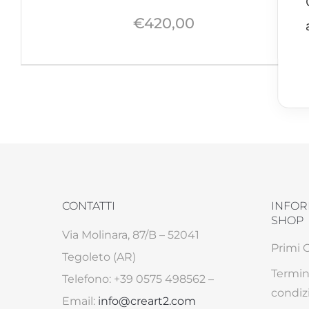
€
420,00
Sparkling
Volpe
CONTATTI
INFOR
SHOP
Via Molinara, 87/B – 52041
Primi 
Tegoleto (AR)
Termin
Telefono: +39 0575 498562 –
condiz
Email:
info@creart2.com