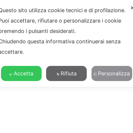
Questo sito utilizza cookie tecnici e di profilazione.
Texture Zebra
Tigre
Puoi accettare, rifiutare o personalizzare i cookie
premendo i pulsanti desiderati.
Chiudendo questa informativa continuerai senza
accettare.
Accetta
Rifiuta
Personalizza