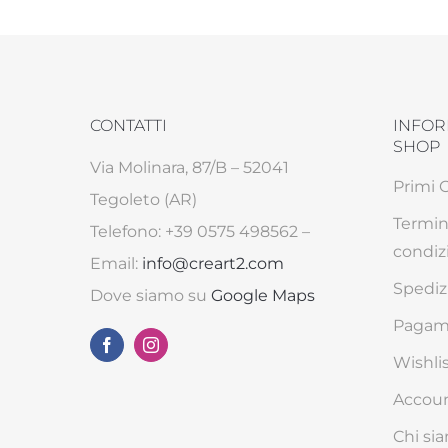
CONTATTI
INFOR
SHOP
Via Molinara, 87/B – 52041
Primi 
Tegoleto (AR)
Termin
Telefono: +39 0575 498562 –
condiz
Email:
info@creart2.com
Spediz
Dove siamo su
Google Maps
Pagame
Wishli
Accou
Chi si