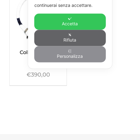
continuerai senza accettare.
Accetta
Rifiuta
Collana Panda
Personalizza
€
390,00