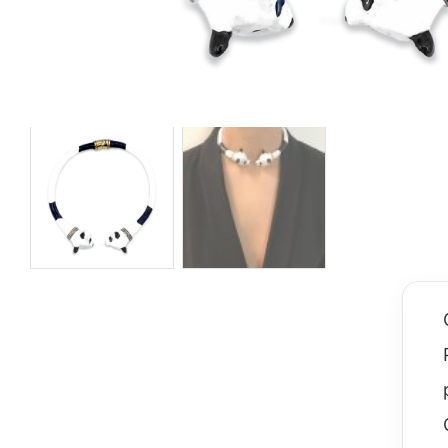
Sparkling
Volpe