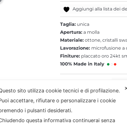
Aggiungi alla lista dei d
Texture Zebra
Tigre
Taglia:
unica
Apertura:
a molla
Materiale:
ottone, cristalli sw
Lavorazione:
microfusione a 
Finiture:
placcato oro 24kt s
100% Made in Italy
A
Questo sito utilizza cookie tecnici e di profilazione.
Puoi accettare, rifiutare o personalizzare i cookie
premendo i pulsanti desiderati.
Chiudendo questa informativa continuerai senza