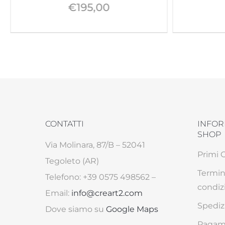
€
195,00
CONTATTI
INFOR
SHOP
Via Molinara, 87/B – 52041
Primi 
Tegoleto (AR)
Termin
Telefono: +39 0575 498562 –
condiz
Email:
info@creart2.com
Spediz
Dove siamo su
Google Maps
Pagame