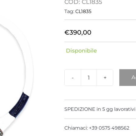
COD:
CL1835
Delfino
Drago
Tag:
CL1835
Fenicottero
Foglia
€
390,00
Giraffa
Hippo
Disponibile
Libellula
Londra
A
Nature
Nemo
Collana
Panda
Panda
Pantera
quantità
SPEDIZIONE in 5 gg lavorativi
Polipo
Rana
Chiamaci: +39 0575 498562
Serpente
Stella