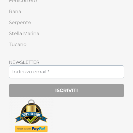
Fenicottero
Rana
Serpente
Stella Marina
Tucano
NEWSLETTER