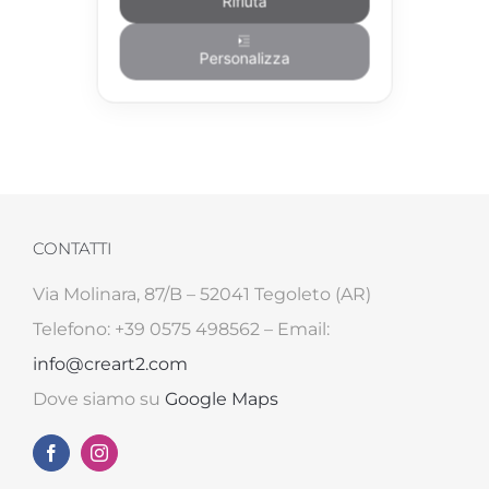
Rifiuta
€
380,00
Personalizza
CONTATTI
Via Molinara, 87/B – 52041 Tegoleto (AR)
Telefono: +39 0575 498562 – Email:
info@creart2.com
Dove siamo su
Google Maps