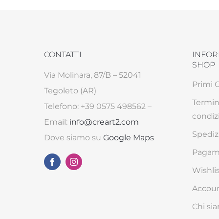
CONTATTI
INFOR
SHOP
Via Molinara, 87/B – 52041
Primi 
Tegoleto (AR)
Termin
Telefono: +39 0575 498562 –
condiz
Email:
info@creart2.com
Spediz
Dove siamo su
Google Maps
Pagame
Wishli
Accou
Chi si