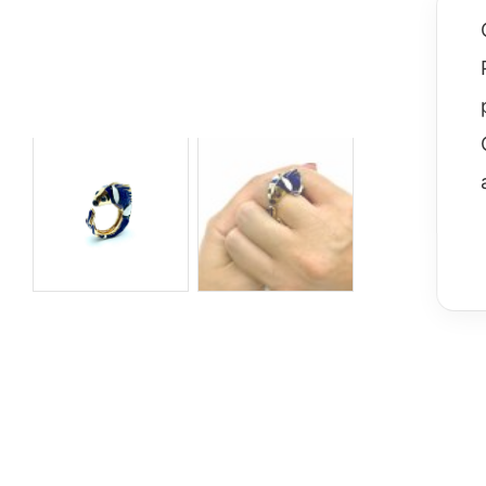
Sparkling
Volpe