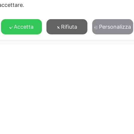
accettare.
POTREBBERO PIACERTI ANCHE
Accetta
Rifiuta
Personalizza