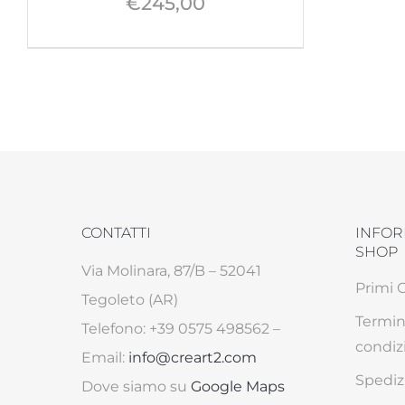
€
245,00
CONTATTI
INFOR
SHOP
Via Molinara, 87/B – 52041
Primi 
Tegoleto (AR)
Termin
Telefono: +39 0575 498562 –
condiz
Email:
info@creart2.com
Spediz
Dove siamo su
Google Maps