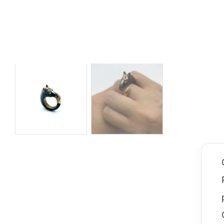
Sparkling
Volpe