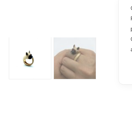
Sparkling
Volpe