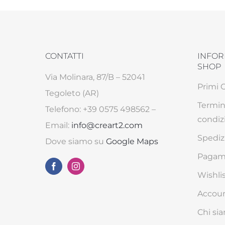
CONTATTI
INFOR
SHOP
Via Molinara, 87/B – 52041
Primi 
Tegoleto (AR)
Termin
Telefono: +39 0575 498562 –
condiz
Email:
info@creart2.com
Spediz
Dove siamo su
Google Maps
Pagame
Wishli
Accou
Chi si