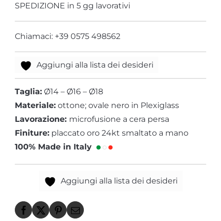
SPEDIZIONE in 5 gg lavorativi
Chiamaci: +39 0575 498562
Aggiungi alla lista dei desideri
Taglia:
Ø14 – Ø16 – Ø18
Materiale:
ottone; ovale nero in Plexiglass
Lavorazione:
microfusione a cera persa
Finiture:
placcato oro 24kt smaltato a mano
100% Made in Italy
Aggiungi alla lista dei desideri