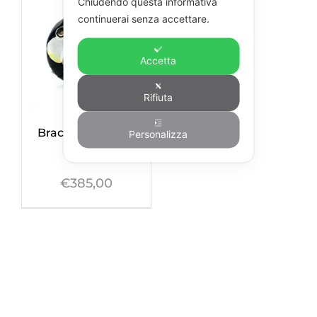
Chiudendo questa informativa
continuerai senza accettare.
Accetta
Rifiuta
Bracciale Tucano
Personalizza
Medio
€
385,00