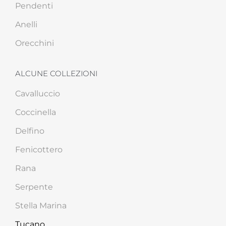
Pendenti
Anelli
Orecchini
ALCUNE COLLEZIONI
Cavalluccio
Coccinella
Delfino
Fenicottero
Rana
Serpente
Stella Marina
Tucano