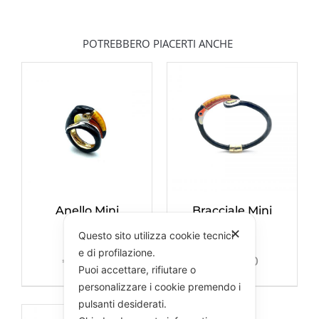
POTREBBERO PIACERTI ANCHE
Anello Mini
Bracciale Mini
Tucano
Tucano
✕
Questo sito utilizza cookie tecnici
e di profilazione.
€
195,00
€
245,00
Puoi accettare, rifiutare o
personalizzare i cookie premendo i
pulsanti desiderati.