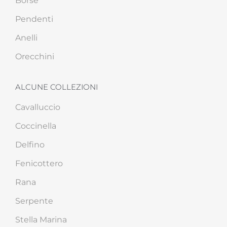
Borse
Pendenti
Anelli
Orecchini
ALCUNE COLLEZIONI
Cavalluccio
Coccinella
Delfino
Fenicottero
Rana
Serpente
Stella Marina