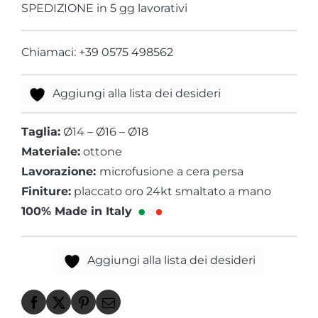
SPEDIZIONE in 5 gg lavorativi
Chiamaci: +39 0575 498562
Aggiungi alla lista dei desideri
Taglia:
Ø14 – Ø16 – Ø18
Materiale:
ottone
Lavorazione:
microfusione a cera persa
Finiture:
placcato oro 24kt smaltato a mano
100% Made in Italy
Aggiungi alla lista dei desideri