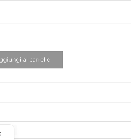
Elefante
Gatto
Leone
ggiungi al carrello
Mexican
New York Giraffa
Pappagallo
Ragno
esideri
✕
Sula