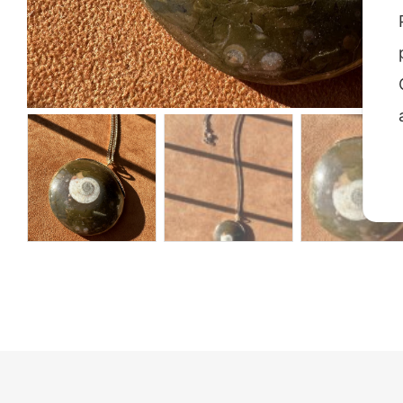
Sparkling
Volpe