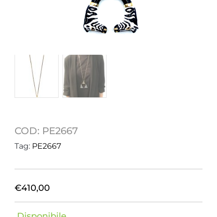
COD:
PE2667
Tag:
PE2667
€
410,00
Disponibile