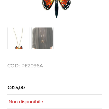
COD:
PE2096A
€
325,00
Non disponibile