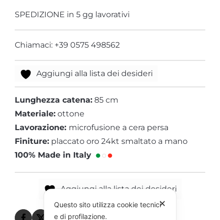
SPEDIZIONE in 5 gg lavorativi
Chiamaci: +39 0575 498562
Aggiungi alla lista dei desideri
Lunghezza catena:
85 cm
Materiale:
ottone
Lavorazione:
microfusione a cera persa
Finiture:
placcato oro 24kt smaltato a mano
100% Made in Italy
Aggiungi alla lista dei desideri
✕
Questo sito utilizza cookie tecnici
e di profilazione.