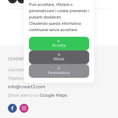
Puoi accettare, rifiutare o
personalizzare i cookie premendo i
pulsanti desiderati.
Chiudendo questa informativa
continuerai senza accettare.
Accetta
Rifiuta
CONTATTI
Via Molinara, 87/B – 52041 Tegoleto (AR)
Personalizza
Telefono: +39 0575 498562 – Email:
info@creart2.com
Dove siamo su
Google Maps