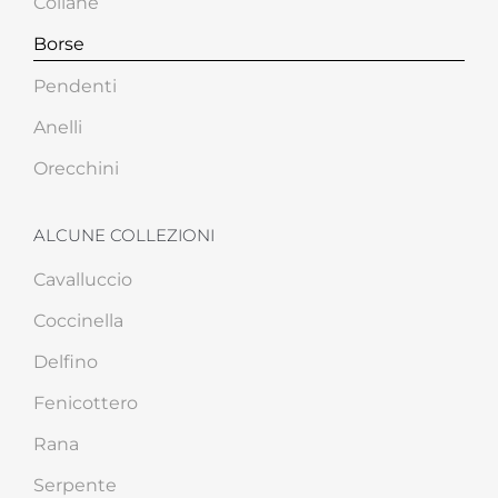
Collane
Borse
Pendenti
Anelli
Orecchini
ALCUNE COLLEZIONI
Cavalluccio
Coccinella
Delfino
Fenicottero
Rana
Serpente