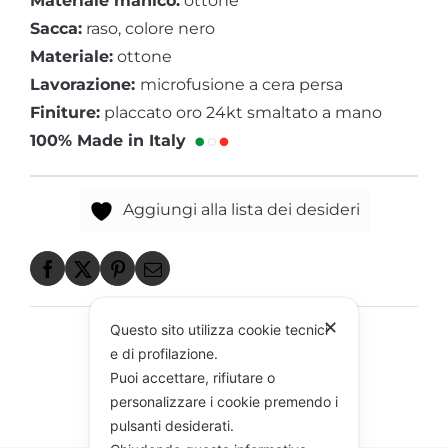
Materiale manico:
ottone
Sacca:
raso, colore nero
Materiale:
ottone
Lavorazione:
microfusione a cera persa
Finiture:
placcato oro 24kt smaltato a mano
100% Made in Italy
Aggiungi alla lista dei desideri
✕
Questo sito utilizza cookie tecnici
e di profilazione.
Puoi accettare, rifiutare o
personalizzare i cookie premendo i
pulsanti desiderati.