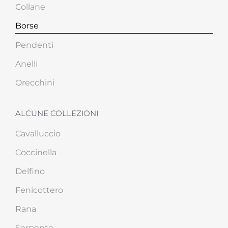
Collane
Borse
Pendenti
Anelli
Orecchini
ALCUNE COLLEZIONI
Cavalluccio
Coccinella
Delfino
Fenicottero
Rana
Serpente