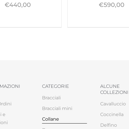
€
440,00
€
590,00
MAZIONI
CATEGORIE
ALCUNE
COLLEZIONI
Bracciali
Ordini
Cavalluccio
Bracciali mini
i e
Coccinella
Collane
ioni
Delfino