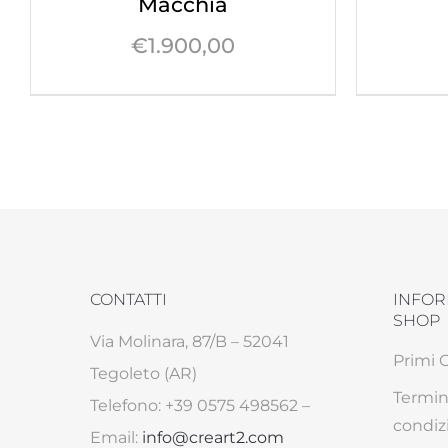
Macchia
€
1.900,00
CONTATTI
INFOR
SHOP
Via Molinara, 87/B – 52041
Primi 
Tegoleto (AR)
Termin
Telefono: +39 0575 498562 –
condiz
Email:
info@creart2.com