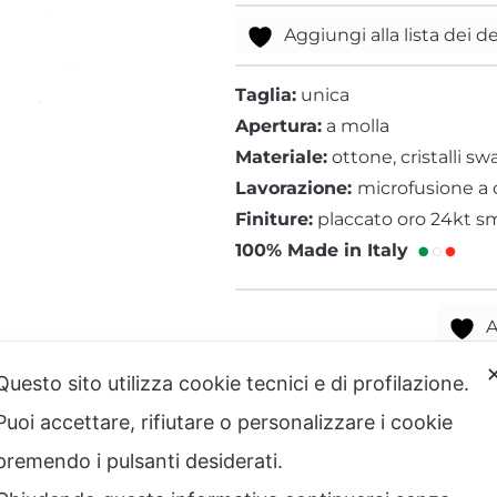
Aggiungi alla lista dei d
Texture Zebra
Tigre
Taglia:
unica
Apertura:
a molla
Materiale:
ottone, cristalli sw
Lavorazione:
microfusione a 
Finiture:
placcato oro 24kt s
100% Made in Italy
A
Questo sito utilizza cookie tecnici e di profilazione.
Puoi accettare, rifiutare o personalizzare i cookie
premendo i pulsanti desiderati.