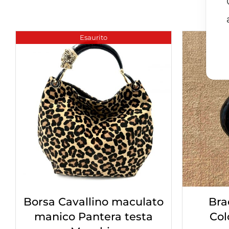
Esaurito
Borsa Cavallino maculato
Bra
manico Pantera testa
Col