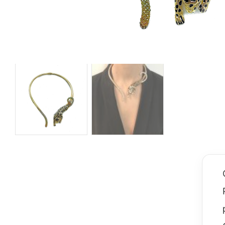
Sparkling
Volpe