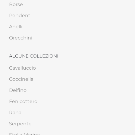
Borse
Pendenti
Anelli
Orecchini
ALCUNE COLLEZIONI
Cavalluccio
Coccinella
Delfino
Fenicottero
Rana
Serpente
Stella Marina