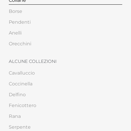
Collane
Borse
Pendenti
Anelli
Orecchini
ALCUNE COLLEZIONI
Cavalluccio
Coccinella
Delfino
Fenicottero
Rana
Serpente